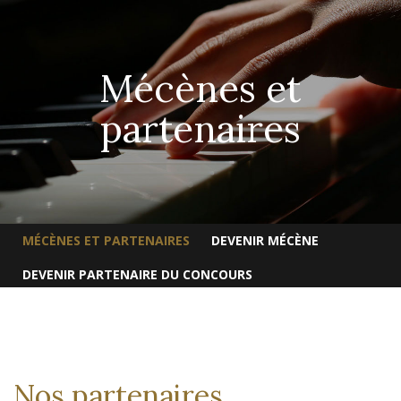
Mécènes et
partenaires
MÉCÈNES ET PARTENAIRES
DEVENIR MÉCÈNE
DEVENIR PARTENAIRE DU CONCOURS
Nos partenaires